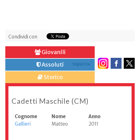
Condividi con
Giovanili
Assoluti
Seguici su:
Storico
Cadetti Maschile (CM)
Cognome
Nome
Anno
Gallieri
Matteo
2011