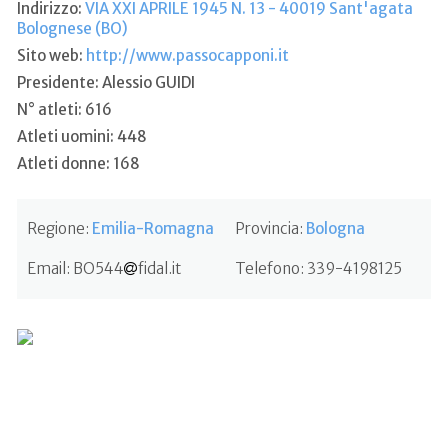
Indirizzo:
VIA XXI APRILE 1945 N. 13 - 40019 Sant'agata
Bolognese (BO)
Sito web:
http://www.passocapponi.it
Presidente: Alessio GUIDI
N° atleti: 616
Atleti uomini: 448
Atleti donne: 168
Regione:
Emilia-Romagna
Provincia:
Bologna
Email:
BO544
fidal.it
Telefono:
339-4198125