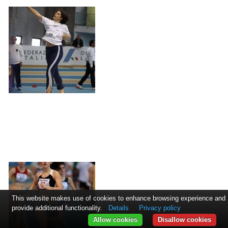
This website makes use of cookies to enhance browsing experience and
provide additional functionality.
Details
Privacy policy
Allow cookies
Disallow cookies