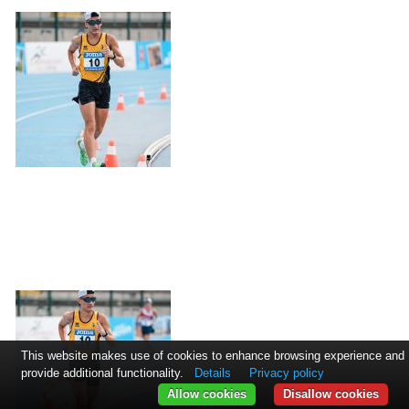
This website makes use of cookies to enhance browsing experience and
provide additional functionality.
Details
Privacy policy
Allow cookies
Disallow cookies