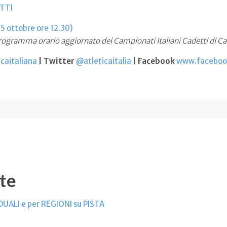
ITTI
 ottobre ore 12.30)
programma orario aggiornato dei Campionati Italiani Cadetti di Ca
caitaliana
| Twitter
@atleticaitalia
| Facebook
www.facebook
te
UALI e per REGIONI su PISTA