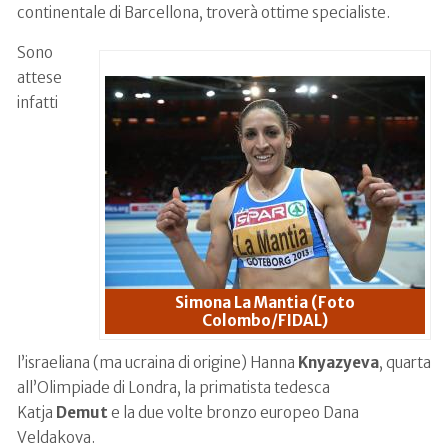
continentale di Barcellona, troverà ottime specialiste.
Sono
attese
infatti
Simona La Mantia (Foto
Colombo/FIDAL)
l’israeliana (ma ucraina di origine) Hanna
Knyazyeva
, quarta
all’Olimpiade di Londra, la primatista tedesca
Katja
Demut
e la due volte bronzo europeo Dana
Veldakova.