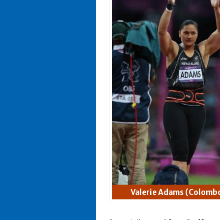
Valerie Adams (Colomb