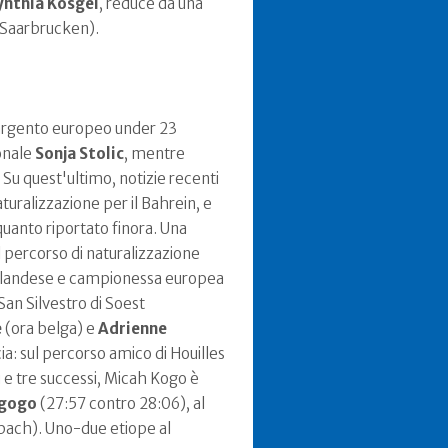
nthia Kosgei
, reduce da una
a Saarbrucken).
 argento europeo under 23
ionale
Sonja Stolic
, mentre
. Su quest'ultimo, notizie recenti
turalizzazione per il Bahrein, e
quanto riportato finora. Una
 percorso di naturalizzazione
landese e campionessa europea
an Silvestro di Soest
e
(ora belga) e
Adrienne
ia: sul percorso amico di Houilles
e tre successi, Micah Kogo è
ngogo
(27:57 contro 28:06), al
rbach). Uno-due etiope al