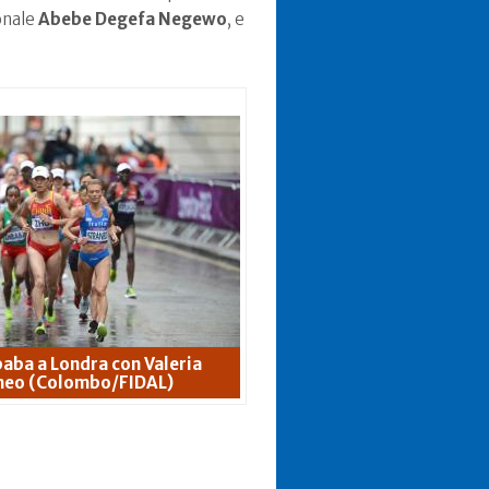
ionale
Abebe Degefa Negewo
, e
aba a Londra con Valeria
neo (Colombo/FIDAL)