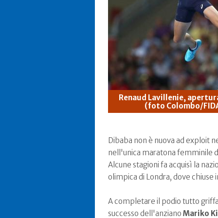
Renaud Lavillenie, apertur
(foto Colombo/FID
Dibaba non è nuova ad exploit nel
nell'unica maratona femminile de
Alcune stagioni fa acquisì la naz
olimpica di Londra, dove chiuse 
A completare il podio tutto grif
successo dell'anziano
Mariko K