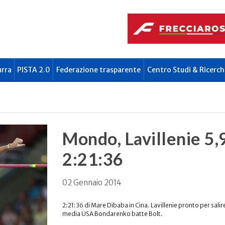
urra
PISTA 2.0
Federazione trasparente
Centro Studi & Ricerch
Mondo, Lavillenie 5,
2:21:36
02 Gennaio 2014
2:21:36 di Mare Dibaba in Cina. Lavillenie pronto per salire
media USA Bondarenko batte Bolt.