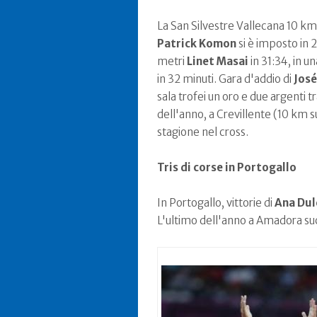
La San Silvestre Vallecana 10 km
Patrick Komon
si è imposto in 
metri
Linet Masai
in 31:34, in 
in 32 minuti. Gara d'addio di
José
sala trofei un oro e due argenti
dell'anno, a Crevillente (10 km s
stagione nel cross.
Tris di corse in Portogallo
In Portogallo, vittorie di
Ana Dul
L'ultimo dell'anno a Amadora su