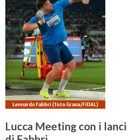
Leonardo Fabbri (foto Grana/FIDAL)
Lucca Meeting con i lanci
di Fabbri