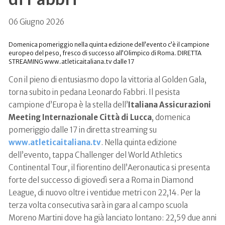
06 Giugno 2026
Domenica pomeriggio nella quinta edizione dell’evento c’è il campione
europeo del peso, fresco di successo all’Olimpico di Roma. DIRETTA
STREAMING www.atleticaitaliana.tv dalle 17
Con il pieno di entusiasmo dopo la vittoria al Golden Gala,
torna subito in pedana Leonardo Fabbri. Il pesista
campione d’Europa è la stella dell’
Italiana Assicurazioni
Meeting Internazionale Città di Lucca
, domenica
pomeriggio dalle 17 in diretta streaming su
www.atleticaitaliana.tv
. Nella quinta edizione
dell’evento, tappa Challenger del World Athletics
Continental Tour, il fiorentino dell’Aeronautica si presenta
forte del successo di giovedì sera a Roma in Diamond
League, di nuovo oltre i ventidue metri con 22,14. Per la
terza volta consecutiva sarà in gara al campo scuola
Moreno Martini dove ha già lanciato lontano: 22,59 due anni