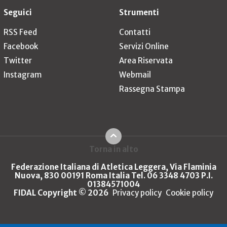
Seguici
Strumenti
RSS Feed
Contatti
Facebook
Servizi Online
Twitter
Area Riservata
Instagram
Webmail
Rassegna Stampa
Torna in alto
Federazione Italiana di Atletica Leggera, Via Flaminia
Nuova, 830 00191 Roma Italia Tel. 06 3348 4703 P.I.
01384571004
FIDAL Copyright © 2026
Privacy policy
Cookie policy