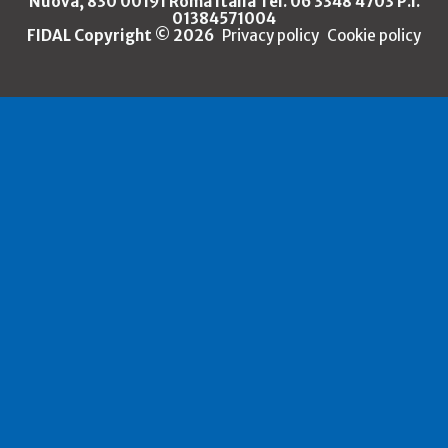
Nuova, 830 00191 Roma Italia Tel. 06 3348 4703 P.I.
01384571004
FIDAL Copyright © 2026
Privacy policy
Cookie policy