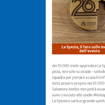
La Spezia, il faro sulle 
dell'evento
dei 10.000 metri approda a La Sp
pista, non solo su strada - sottoli
squadra per portare a casa il tr
tutto azzurro proprio nei 10.000
Salvatore Antibo non potrà esser
sono cresciuto allo stadio Montag
La Spezia e sarà un grande spetta