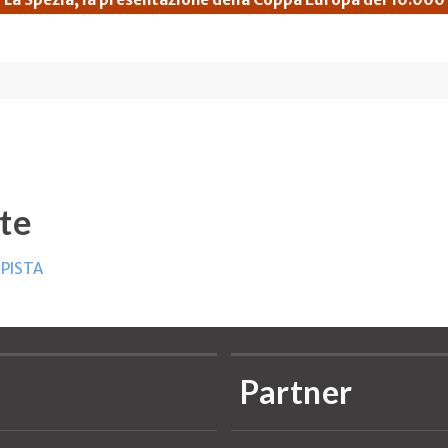
te
 PISTA
Partner