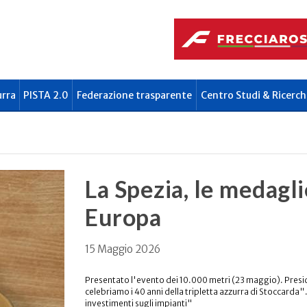
urra
PISTA 2.0
Federazione trasparente
Centro Studi & Ricerch
La Spezia, le medagl
Europa
15 Maggio 2026
Presentato l'evento dei 10.000 metri (23 maggio). Presi
celebriamo i 40 anni della tripletta azzurra di Stoccarda"
investimenti sugli impianti"