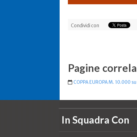
Condividi con
Pagine correla
COPPA EUROPA M. 10.000 su
In Squadra Con