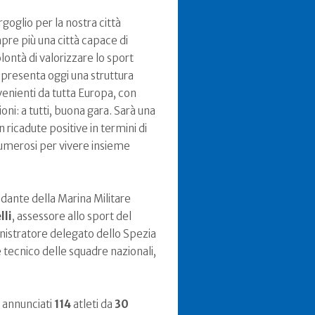
goglio per la nostra città
mpre più una città capace di
olontà di valorizzare lo sport
presenta oggi una struttura
enienti da tutta Europa, con
oni: a tutti, buona gara. Sarà una
 ricadute positive in termini di
 numerosi per vivere insieme
dante della Marina Militare
lli
, assessore allo sport del
nistratore delegato dello Spezia
e tecnico delle squadre nazionali,
: annunciati
114
atleti da
30