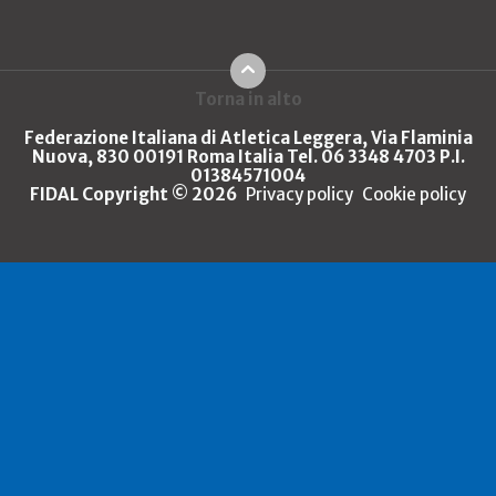
Torna in alto
Federazione Italiana di Atletica Leggera, Via Flaminia
Nuova, 830 00191 Roma Italia Tel. 06 3348 4703 P.I.
01384571004
FIDAL Copyright © 2026
Privacy policy
Cookie policy