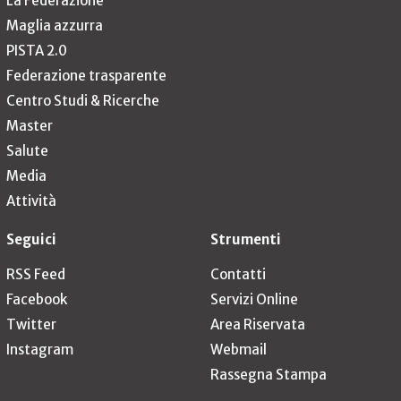
La Federazione
Maglia azzurra
PISTA 2.0
Federazione trasparente
Centro Studi & Ricerche
Master
Salute
Media
Attività
Seguici
Strumenti
RSS Feed
Contatti
Facebook
Servizi Online
Twitter
Area Riservata
Instagram
Webmail
Rassegna Stampa