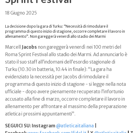
18 Giugno 2025
La decisione dopo la gara di Turku: “Necessità di rimodulare il
programma di questo inizio di stagione, occorre completare il lavoro in
allenamento”. Non gareggerà venerdì allo stadio dei Marmi
Marcell
Jacobs
non gareggerà venerdì nei 100 metri del
Roma Sprint Festival allo stadio dei Marmi. Ad annunciarlo è
stato il suo staff all’indomani dell’esordio stagionale di
Turku (10.30 in batteria, 10.44 in finale): “La gara ha
evidenziato la necessità per Jacobs di rimodulare il
programma di questo inizio di stagione - si legge nella nota
ufficiale - dopo avere pienamente recuperato l’infortunio
accusato alla fine di marzo, occorre completare il lavoro in
allenamento per affrontare al massimo della preparazione
atletica i prossimi appuntamenti”.
SEGUICI SU: Instagram
@atleticaitaliana
|