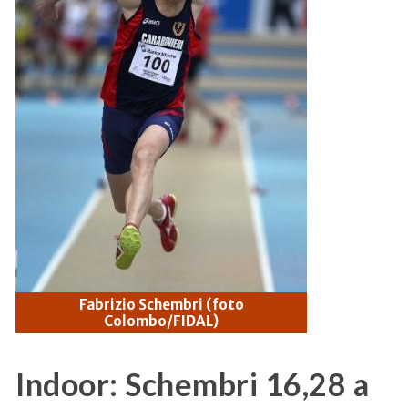
Fabrizio Schembri (foto
Colombo/FIDAL)
Indoor: Schembri 16,28 a