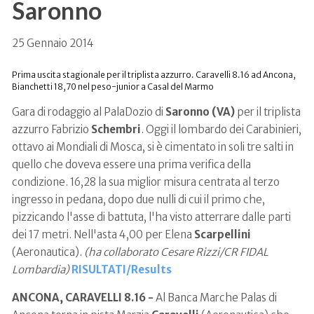
Saronno
25 Gennaio 2014
Prima uscita stagionale per il triplista azzurro. Caravelli 8.16 ad Ancona,
Bianchetti 18,70 nel peso-junior a Casal del Marmo
Gara di rodaggio al PalaDozio di
Saronno (VA)
per il triplista
azzurro Fabrizio
Schembri
. Oggi il lombardo dei Carabinieri,
ottavo ai Mondiali di Mosca, si è cimentato in soli tre salti in
quello che doveva essere una prima verifica della
condizione. 16,28 la sua miglior misura centrata al terzo
ingresso in pedana, dopo due nulli di cui il primo che,
pizzicando l'asse di battuta, l'ha visto atterrare dalle parti
dei 17 metri. Nell'asta 4,00 per Elena
Scarpellini
(Aeronautica).
(ha collaborato Cesare Rizzi/CR FIDAL
Lombardia)
RISULTATI/Results
ANCONA, CARAVELLI 8.16 -
Al Banca Marche Palas di