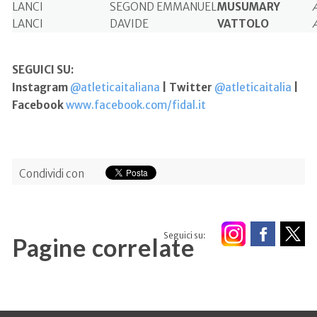
LANCI
SEGOND EMMANUEL
MUSUMARY
LANCI
DAVIDE
VATTOLO
SEGUICI SU:
Instagram
@atleticaitaliana
| Twitter
@atleticaitalia
|
Facebook
www.facebook.com/fidal.it
Condividi con
Seguici su:
Pagine correlate