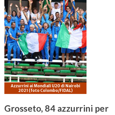
Azzurrini ai Mondiali U20 di Nairobi
2021 (foto Colombo/FIDAL)
Grosseto, 84 azzurrini per