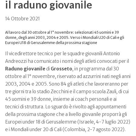
il raduno giovanile
14 Ottobre 2021
Al lavoro dal 30 ottobre al 1° novembre: selezionati 45 uomini e 39
donne, degli anni 2003, 2004 e 2005. Verso i Mondiali U20 di Cali e gli
Europei U18 di Gerusalemme della prossima stagione
Il vicedirettore tecnico per le squadre giovanili Antonio
Andreozzi ha comunicato i nomi degli atleti convocati per il
Raduno giovanile
di
Grosseto
, in programma dal 30
ottobre al 1° novembre, riservato ad azzurrini nati negli anni
2003, 2004 e 2005. Sono 84 gli atleti che lavoreranno per
tre giorni tra lo stadio Zecchini e il campo scuola Zauli, di cui
45 uomini e 39 donne, insieme ai coach personali e ai
tecnici di struttura. Lo sguardo è rivolto agli appuntamenti
della prossima stagione che a livello giovanile proporrà gli
Europei under 18 di Gerusalemme (Israele, 4-7 luglio 2022)
e i Mondiali under 20 di Cali (Colombia, 2-7 agosto 2022).