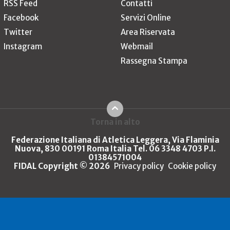
RSS Feed
Contatti
Facebook
Servizi Online
Twitter
Area Riservata
Instagram
Webmail
Rassegna Stampa
Torna in alto
Federazione Italiana di Atletica Leggera, Via Flaminia
Nuova, 830 00191 Roma Italia Tel. 06 3348 4703 P.I.
01384571004
FIDAL Copyright © 2026
Privacy policy
Cookie policy