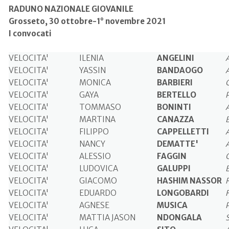
RADUNO NAZIONALE GIOVANILE
Grosseto, 30 ottobre-1° novembre 2021
I convocati
VELOCITA'
ILENIA
ANGELINI
VELOCITA'
YASSIN
BANDAOGO
VELOCITA'
MONICA
BARBIERI
VELOCITA'
GAYA
BERTELLO
VELOCITA'
TOMMASO
BONINTI
VELOCITA'
MARTINA
CANAZZA
VELOCITA'
FILIPPO
CAPPELLETTI
VELOCITA'
NANCY
DEMATTE'
VELOCITA'
ALESSIO
FAGGIN
VELOCITA'
LUDOVICA
GALUPPI
VELOCITA'
GIACOMO
HASHIM NASSOR
VELOCITA'
EDUARDO
LONGOBARDI
VELOCITA'
AGNESE
MUSICA
VELOCITA'
MATTIA JASON
NDONGALA