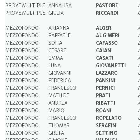
PROVE MULTIPLE
ANNALISA
PASTORE
PROVE MULTIPLE
GIULIA
RICCARDI
MEZZOFONDO
ARIANNA
ALGERI
MEZZOFONDO
RAFFAELE
AUGIMERI
MEZZOFONDO
SOFIA
CAFASSO
MEZZOFONDO
CESARE
CAIANI
MEZZOFONDO
EMMA
CASATI
MEZZOFONDO
LUNA
GIOVANETTI
MEZZOFONDO
GIOVANNI
LAZZARO
MEZZOFONDO
FEDERICA
PANSINI
MEZZOFONDO
FRANCESCO
PERNICI
MEZZOFONDO
MATILDE
PRATI
MEZZOFONDO
ANDREA
RIBATTI
MEZZOFONDO
MARIO
ROANI
MEZZOFONDO
FRANCESCO
ROPELATO
MEZZOFONDO
THOMAS
SERAFINI
MEZZOFONDO
GRETA
SETTINO