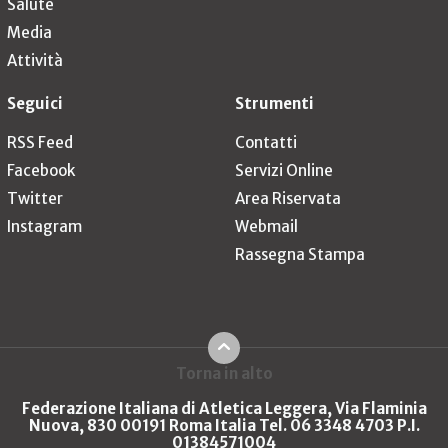
Salute
Media
Attività
Seguici
Strumenti
RSS Feed
Contatti
Facebook
Servizi Online
Twitter
Area Riservata
Instagram
Webmail
Rassegna Stampa
Torna in alto
Federazione Italiana di Atletica Leggera, Via Flaminia
Nuova, 830 00191 Roma Italia Tel. 06 3348 4703 P.I.
01384571004