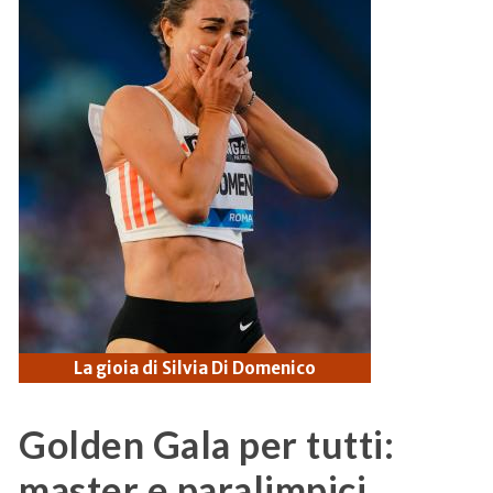
La gioia di Silvia Di Domenico
Golden Gala per tutti:
master e paralimpici