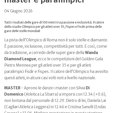
04 Giugno 2026
Tutti i risultati delle gare di 100 metri tra passione e inclusività. Il calore
dello stadio Olimpico per gli atleti over 35, Fispes e Fisdir prima delle
gare delle stelle mondiali
La pista dell’Olimpico di Roma
non è solo stelle e diamante.
È passione, inclusione, competitività per tutti. E così, come
da tradizione, a corredo delle super gare della
Wanda
Diamond League
, ecco le competizioni del Golden Gala
Pietro Mennea per gli atleti over 35 e per gli atleti
paralimpici Fisdir e Fispes. Il calore dell’Olimpico ha avvolto
questi atleti, in alcuni casi volti noti a livello nazionale.
MASTER
- Aprono le danze i master con Silvia
Di
Domenico
(Atletica La Sbarra) a imporsi con 12.34 (+0.6),
non lontana dal personale di 12.29. Dietro di lei, Daniela Lai
(Cagliari Atletica Leggera) in 12.46 e Cristina Sanulli (Endas