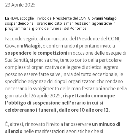
23 Aprile 2025
La FIDAL accoglie l'invito del Presidente del CONI Giovanni Malagò
sospendendo nell'orario indicato le manifestazioni agonistiche in
programma nel giorno dei funerali del Pontefice.
Facendo seguito al comunicato del Presidente del CONI,
Giovanni
Malagò
, e confermando il prioritario invito a
sospendere le competizioni
in occasione delle esequie di
Sua Santità, si precisa che, tenuto conto della particolare
complessità organizzativa delle gare di atletica leggera,
possono essere fatte salve, in via del tutto eccezionale, le
specifiche esigenze dei singoli organizzatori che rendano
necessario lo svolgimento delle manifestazioni anche nella
giornata del 26 aprile 2025,
rispettando comunque
l'obbligo di sospensione nell'orario in cui si
celebreranno i funerali, dalle ore 10 alle ore 12
.
È, altresì, rinnovato l’invito a far osservare
un minuto di
silenzio
nelle manifestazioni agonistiche che si