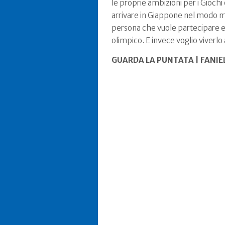
le proprie ambizioni per i Giochi
arrivare in Giappone nel modo mig
persona che vuole partecipare e b
olimpico. E invece voglio viverlo
GUARDA LA PUNTATA | FANIE