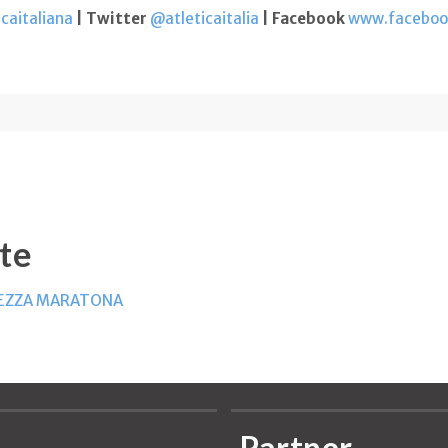
caitaliana
| Twitter
@atleticaitalia
| Facebook
www.facebook
te
MEZZA MARATONA
Partner