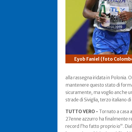
Eyob Faniel (foto Colomb
alla rassegna iridata in Polonia
mantenere questo stato di forma,
sicuramente, ma voglio anche u
strade di Siviglia, terzo italian
TUTTO VERO -
Tornato a casa a
27enne azzurro ha finalmente real
record l’ho fatto proprio io”. D