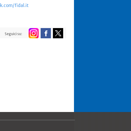
.com/fidal.it
Seguici su: