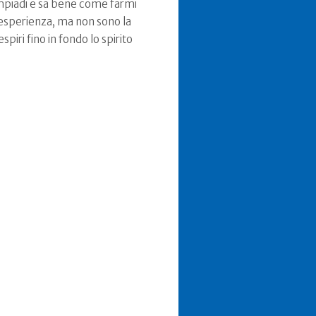
limpiadi e sa bene come farmi
a esperienza, ma non sono la
iri fino in fondo lo spirito