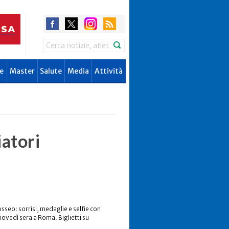
Search
e
Master
Salute
Media
Attività
iatori
osseo: sorrisi, medaglie e selfie con
giovedì sera a Roma. Biglietti su