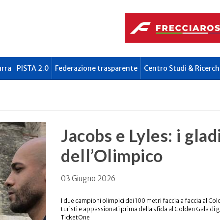
urra
PISTA 2.0
Federazione trasparente
Centro Studi & Ricerch
Jacobs e Lyles: i glad
dell’Olimpico
03 Giugno 2026
I due campioni olimpici dei 100 metri faccia a faccia al Col
turisti e appassionati prima della sfida al Golden Gala di 
TicketOne