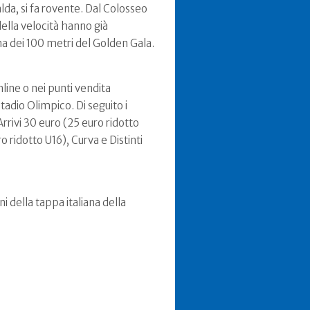
da, si fa rovente. Dal Colosseo
 della velocità hanno già
ena dei 100 metri del Golden Gala.
nline o nei punti vendita
tadio Olimpico. Di seguito i
Arrivi 30 euro (25 euro ridotto
ridotto U16), Curva e Distinti
i della tappa italiana della