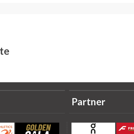
te
Partner