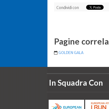
Condividi con
Pagine correla
GOLDEN GALA
In Squadra Con