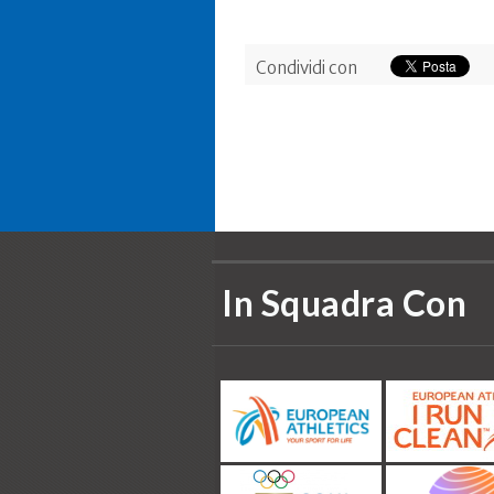
Condividi con
In Squadra Con