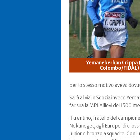
Yemaneberhan Crippa 
Colombo/FIDAL)
per lo stesso motivo aveva dovut
Sarà al via in Scozia invece Yema
far sua la MPI Allievi dei 1500 met
Il trentino, fratello del campion
Nekaneget, agli Europei di cross d
Junior e bronzo a squadre. Con lui