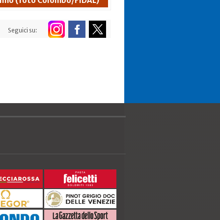
Olmo (foto Colombo/FIDAL)
Seguici su: