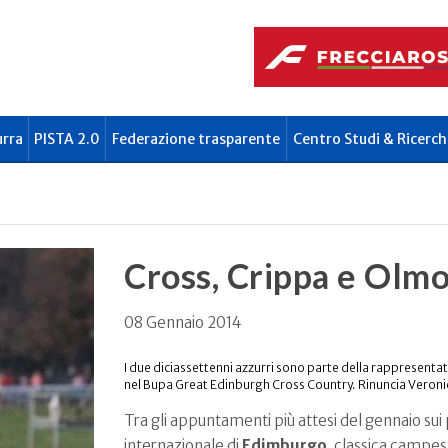
urra
PISTA 2.0
Federazione trasparente
Centro Studi & Ricerch
Cross, Crippa e Olm
08 Gennaio 2014
I due diciassettenni azzurri sono parte della rappresenta
nel Bupa Great Edinburgh Cross Country. Rinuncia Veroni
Tra gli appuntamenti più attesi del gennaio sui p
internazionale di
Edimburgo
, classica campes