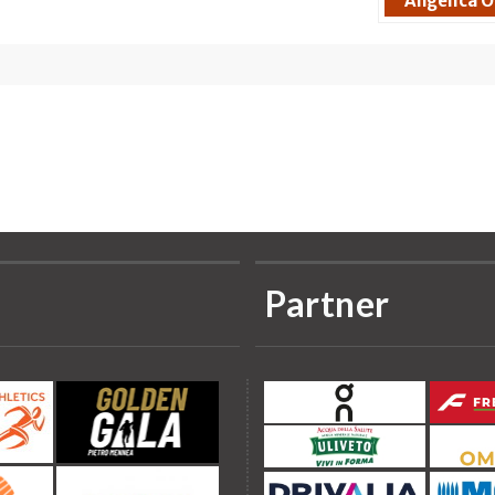
Angelica 
Partner