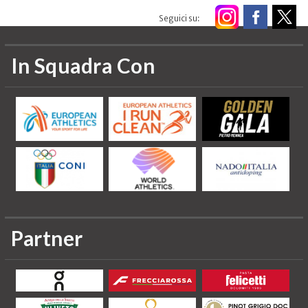
Seguici su:
In Squadra Con
Partner