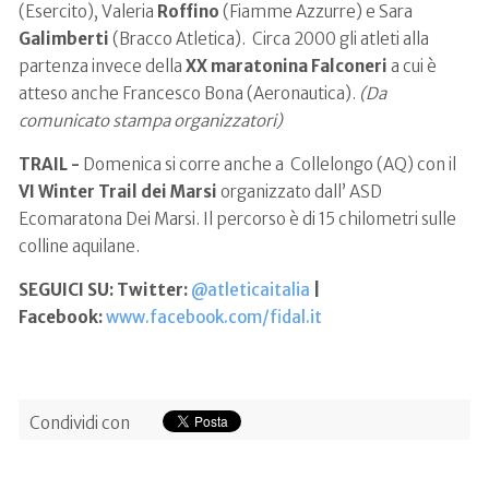
(Esercito), Valeria
Roffino
(Fiamme Azzurre) e Sara
Galimberti
(Bracco Atletica). Circa 2000 gli atleti alla
partenza invece della
XX maratonina Falconeri
a cui è
atteso anche Francesco Bona (Aeronautica).
(Da
comunicato stampa organizzatori)
TRAIL -
Domenica si corre anche a Collelongo (AQ) con il
VI Winter Trail dei Marsi
organizzato dall’ ASD
Ecomaratona Dei Marsi. Il percorso è di 15 chilometri sulle
colline aquilane.
SEGUICI SU: Twitter:
@atleticaitalia
|
Facebook:
www.facebook.com/fidal.it
Condividi con