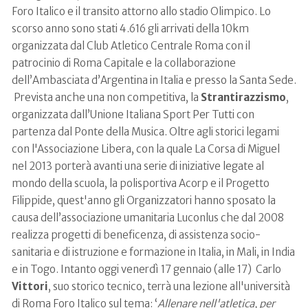
Foro Italico e il transito attorno allo stadio Olimpico. Lo
scorso anno sono stati 4.616 gli arrivati della 10km
organizzata dal Club Atletico Centrale Roma con il
patrocinio di Roma Capitale e la collaborazione
dell’Ambasciata d’Argentina in Italia e presso la Santa Sede.
Prevista anche una non competitiva, la
Strantirazzismo
,
organizzata dall’Unione Italiana Sport Per Tutti con
partenza dal Ponte della Musica. Oltre agli storici legami
con l'Associazione Libera, con la quale La Corsa di Miguel
nel 2013 porterà avanti una serie di iniziative legate al
mondo della scuola, la polisportiva Acorp e il Progetto
Filippide, quest'anno gli Organizzatori hanno sposato la
causa dell’associazione umanitaria Luconlus che dal 2008
realizza progetti di beneficenza, di assistenza socio-
sanitaria e di istruzione e formazione in Italia, in Mali, in India
e in Togo. Intanto oggi venerdì 17 gennaio (alle 17) Carlo
Vittori
, suo storico tecnico, terrà una lezione all'università
di Roma Foro Italico sul tema: ‘
Allenare nell'atletica, per