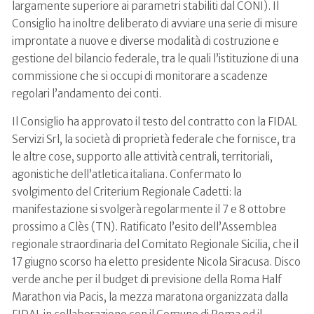
largamente superiore ai parametri stabiliti dal CONI). Il
Consiglio ha inoltre deliberato di avviare una serie di misure
improntate a nuove e diverse modalità di costruzione e
gestione del bilancio federale, tra le quali l’istituzione di una
commissione che si occupi di monitorare a scadenze
regolari l’andamento dei conti.
Il Consiglio ha approvato il testo del contratto con la FIDAL
Servizi Srl, la società di proprietà federale che fornisce, tra
le altre cose, supporto alle attività centrali, territoriali,
agonistiche dell’atletica italiana. Confermato lo
svolgimento del Criterium Regionale Cadetti: la
manifestazione si svolgerà regolarmente il 7 e 8 ottobre
prossimo a Clès (TN). Ratificato l’esito dell’Assemblea
regionale straordinaria del Comitato Regionale Sicilia, che il
17 giugno scorso ha eletto presidente Nicola Siracusa. Disco
verde anche per il budget di previsione della Roma Half
Marathon via Pacis, la mezza maratona organizzata dalla