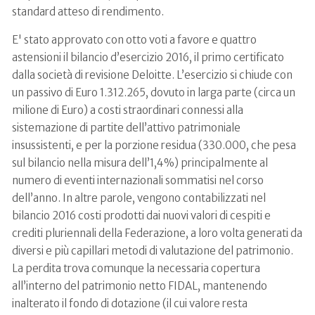
standard atteso di rendimento.
E' stato approvato con otto voti a favore e quattro
astensioni il bilancio d’esercizio 2016, il primo certificato
dalla società di revisione Deloitte. L’esercizio si chiude con
un passivo di Euro 1.312.265, dovuto in larga parte (circa un
milione di Euro) a costi straordinari connessi alla
sistemazione di partite dell’attivo patrimoniale
insussistenti, e per la porzione residua (330.000, che pesa
sul bilancio nella misura dell’1,4%) principalmente al
numero di eventi internazionali sommatisi nel corso
dell’anno. In altre parole, vengono contabilizzati nel
bilancio 2016 costi prodotti dai nuovi valori di cespiti e
crediti pluriennali della Federazione, a loro volta generati da
diversi e più capillari metodi di valutazione del patrimonio.
La perdita trova comunque la necessaria copertura
all’interno del patrimonio netto FIDAL, mantenendo
inalterato il fondo di dotazione (il cui valore resta