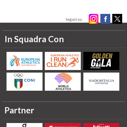
Seguici su:
In Squadra Con
Partner