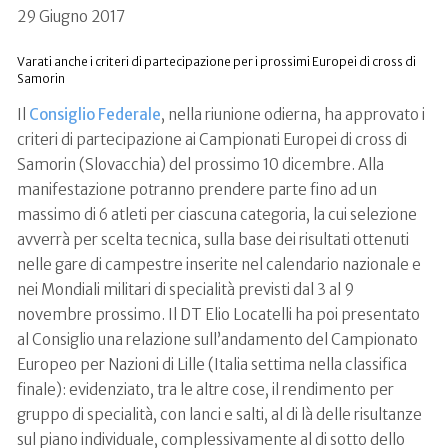
29 Giugno 2017
Varati anche i criteri di partecipazione per i prossimi Europei di cross di
Samorin
Il
Consiglio Federale
, nella riunione odierna, ha approvato i
criteri di partecipazione ai Campionati Europei di cross di
Samorin (Slovacchia) del prossimo 10 dicembre. Alla
manifestazione potranno prendere parte fino ad un
massimo di 6 atleti per ciascuna categoria, la cui selezione
avverrà per scelta tecnica, sulla base dei risultati ottenuti
nelle gare di campestre inserite nel calendario nazionale e
nei Mondiali militari di specialità previsti dal 3 al 9
novembre prossimo. Il DT Elio Locatelli ha poi presentato
al Consiglio una relazione sull’andamento del Campionato
Europeo per Nazioni di Lille (Italia settima nella classifica
finale): evidenziato, tra le altre cose, il rendimento per
gruppo di specialità, con lanci e salti, al di là delle risultanze
sul piano individuale, complessivamente al di sotto dello