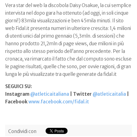
Vera star del web la discobola Daisy Osakue, la cui semplice
intervista nel dopo gara ha ottenuto (ad oggi, in soli cinque
giorni!) 83mila visualizzazioni e ben 45mila minuti. Il sito
web Fidal.it presenta numeri in ulteriore crescita: 1,4 milioni
di utenti unici dal primo gennaio (5,3mln. di sessioni) che
hanno prodotto 21,2mln di page views, due milioni in più
rispetto allo stesso periodo dell’anno precedente. Per la
cronaca, va rimarcato il fatto che dal computo sono escluse
le pagine risultati, quelle che sono, per ovvie ragioni, di gran
lunga le più visualizzate tra quelle generate da fidal.it
SEGUICI SU:
Instagram
@atleticaitaliana
| Twitter
@atleticaitalia
|
Facebook
www.facebook.com/fidal.it
Condividi con