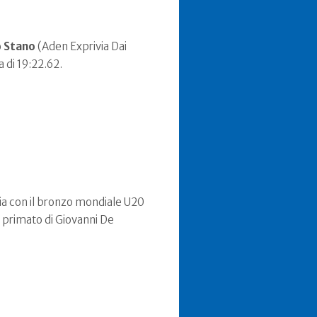
o
Stano
(Aden Exprivia Dai
a di 19:22.62.
cia con il bronzo mondiale U20
 primato di Giovanni De