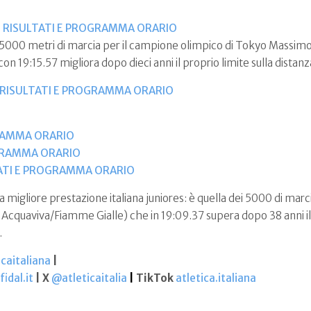
-
RISULTATI E PROGRAMMA ORARIO
i 5000 metri di marcia per il campione olimpico di Tokyo Massim
 19:15.57 migliora dopo dieci anni il proprio limite sulla distanz
RISULTATI E PROGRAMMA ORARIO
RAMMA ORARIO
GRAMMA ORARIO
ATI E PROGRAMMA ORARIO
a migliore prestazione italiana juniores: è quella dei 5000 di mar
 Acquaviva/Fiamme Gialle) che in 19:09.37 supera dopo 38 anni il
.
caitaliana
|
idal.it
| X
@atleticaitalia
|
TikTok
atletica.italiana