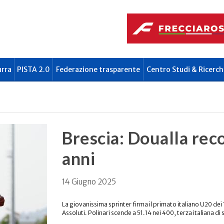
urra
PISTA 2.0
Federazione trasparente
Centro Studi & Ricerch
Brescia: Doualla rec
anni
14 Giugno 2025
La giovanissima sprinter firma il primato italiano U20 dei 
Assoluti. Polinari scende a 51.14 nei 400, terza italiana di