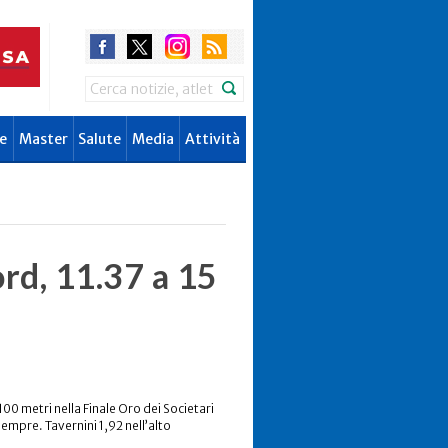
Search
e
Master
Salute
Media
Attività
ord, 11.37 a 15
100 metri nella Finale Oro dei Societari
 sempre. Tavernini 1,92 nell’alto