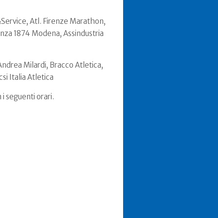
&Service, Atl. Firenze Marathon,
lanza 1874 Modena, Assindustria
Andrea Milardi, Bracco Atletica,
i Italia Atletica
i seguenti orari.