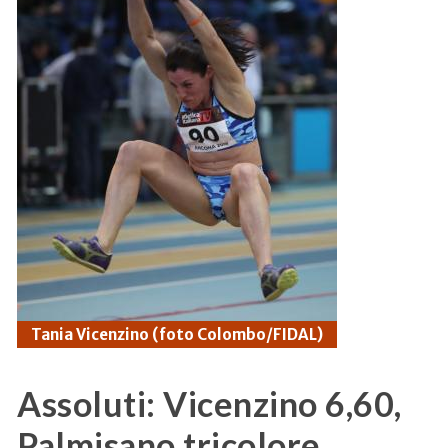
Tania Vicenzino (foto Colombo/FIDAL)
Assoluti: Vicenzino 6,60,
Palmisano tricolore