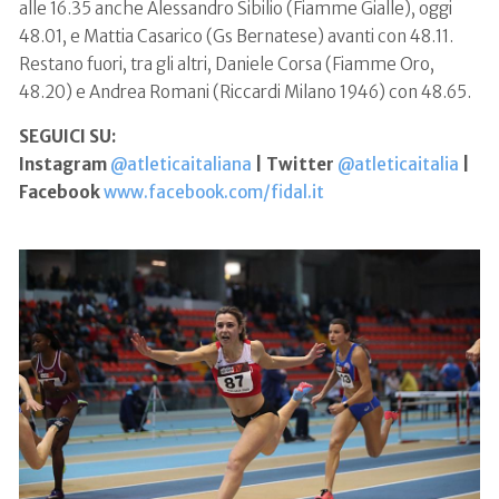
alle 16.35 anche Alessandro Sibilio (Fiamme Gialle), oggi
48.01, e Mattia Casarico (Gs Bernatese) avanti con 48.11.
Restano fuori, tra gli altri, Daniele Corsa (Fiamme Oro,
48.20) e Andrea Romani (Riccardi Milano 1946) con 48.65.
SEGUICI SU:
Instagram
@atleticaitaliana
| Twitter
@atleticaitalia
|
Facebook
www.facebook.com/fidal.it