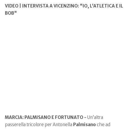
VIDEO | INTERVISTA A VICENZINO: "IO, L'ATLETICA E IL
BOB"
MARCIA: PALMISANO E FORTUNATO -
Un’altra
passerella tricolore per Antonella
Palmisano
che ad