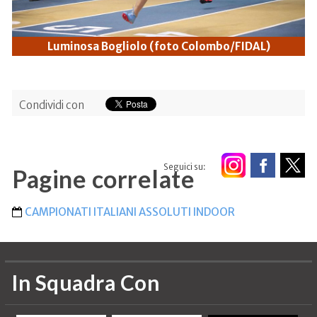
Luminosa Bogliolo (foto Colombo/FIDAL)
Condividi con
Seguici su:
Pagine correlate
CAMPIONATI ITALIANI ASSOLUTI INDOOR
In Squadra Con