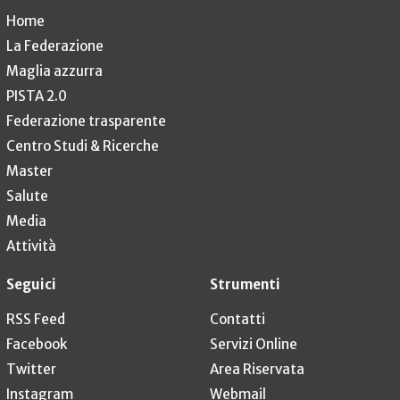
Home
La Federazione
Maglia azzurra
PISTA 2.0
Federazione trasparente
Centro Studi & Ricerche
Master
Salute
Media
Attività
Seguici
Strumenti
RSS Feed
Contatti
Facebook
Servizi Online
Twitter
Area Riservata
Instagram
Webmail