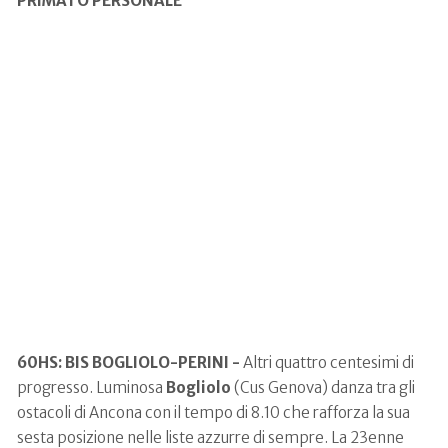
PRIMATO PERSONALE"
60HS: BIS BOGLIOLO-PERINI -
Altri quattro centesimi di
progresso. Luminosa
Bogliolo
(Cus Genova) danza tra gli
ostacoli di Ancona con il tempo di 8.10 che rafforza la sua
sesta posizione nelle liste azzurre di sempre. La 23enne