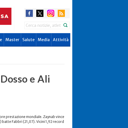
Search
e
Master
Salute
Media
Attività
 Dosso e Ali
gliore prestazione mondiale. Zaynab vince
 batte Fabbri (21,07). Vicini 1,92 record