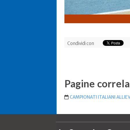
Condividi con
Pagine correla
CAMPIONATI ITALIANI ALLIE