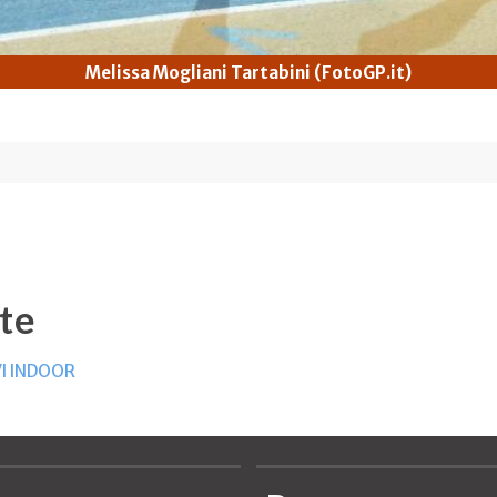
Melissa Mogliani Tartabini (FotoGP.it)
te
VI INDOOR