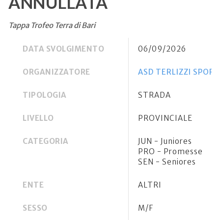
ANNULLATA
Tappa Trofeo Terra di Bari
DATA SVOLGIMENTO
06/09/2026
ORGANIZZATORE
ASD TERLIZZI SPOR
TIPOLOGIA
STRADA
LIVELLO
PROVINCIALE
CATEGORIA
JUN - Juniores
PRO - Promesse
SEN - Seniores
ENTE
ALTRI
SESSO
M/F