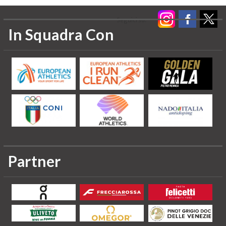
Seguici su:
In Squadra Con
Partner