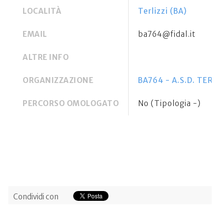
LOCALITÀ
Terlizzi (BA)
EMAIL
ba764@fidal.it
ALTRE INFO
ORGANIZZAZIONE
BA764 - A.S.D. TER
PERCORSO OMOLOGATO
No (Tipologia -)
Condividi con