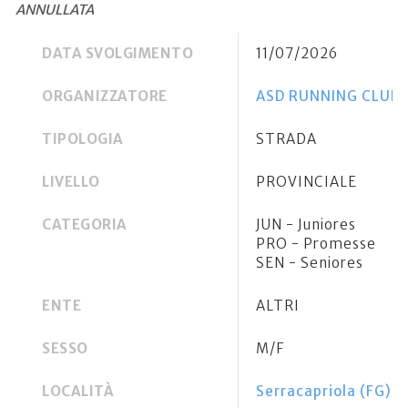
ANNULLATA
DATA SVOLGIMENTO
11/07/2026
ORGANIZZATORE
ASD RUNNING CLUB
TIPOLOGIA
STRADA
LIVELLO
PROVINCIALE
CATEGORIA
JUN - Juniores
PRO - Promesse
SEN - Seniores
ENTE
ALTRI
SESSO
M/F
LOCALITÀ
Serracapriola (FG)