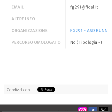
EMAIL
fg291@fidal.it
ALTRE INFO
ORGANIZZAZIONE
FG291 - ASD RUNN
PERCORSO OMOLOGATO
No (Tipologia -)
Condividi con
Seguici su: