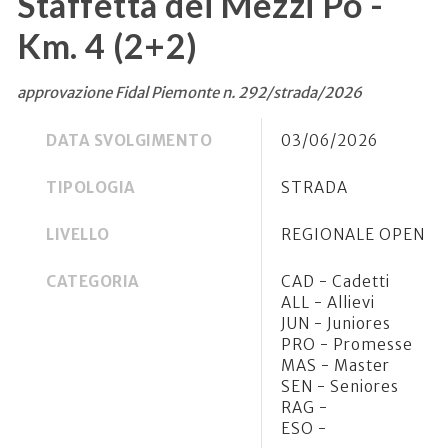
Staffetta dei Mezzi Po -
Km. 4 (2+2)
approvazione Fidal Piemonte n. 292/strada/2026
DATA SVOLGIMENTO
03/06/2026
TIPOLOGIA
STRADA
LIVELLO
REGIONALE OPEN
CATEGORIA
CAD - Cadetti
ALL - Allievi
JUN - Juniores
PRO - Promesse
MAS - Master
SEN - Seniores
RAG -
ESO -