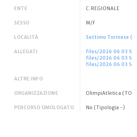
ENTE
C.REGIONALE
SESSO
M/F
LOCALITÀ
Settimo Torinese (T
ALLEGATI
files/2026 06 03 Set
files/2026 06 03 Ser
files/2026 06 03 Set
ALTRE INFO
ORGANIZZAZIONE
OlimpiAtletica (TO2
PERCORSO OMOLOGATO
No (Tipologia -)