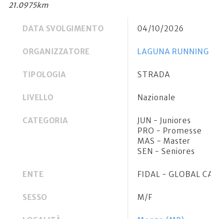
21.0975km
DATA SVOLGIMENTO
04/10/2026
ORGANIZZATORE
LAGUNA RUNNING SS
TIPOLOGIA
STRADA
LIVELLO
Nazionale
CATEGORIA
JUN - Juniores
PRO - Promesse
MAS - Master
SEN - Seniores
ENTE
FIDAL - GLOBAL CA
SESSO
M/F