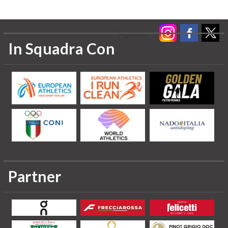
Seguici su:
In Squadra Con
Partner