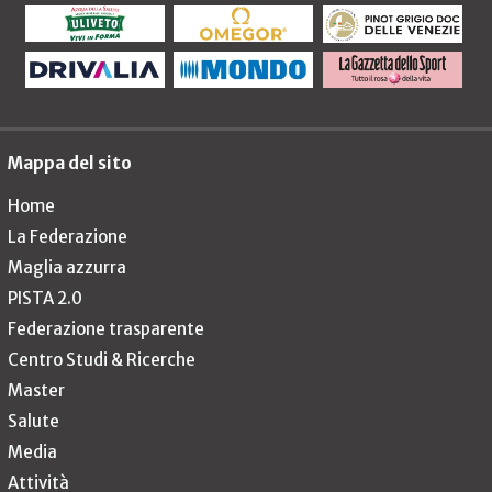
Mappa del sito
Home
La Federazione
Maglia azzurra
PISTA 2.0
Federazione trasparente
Centro Studi & Ricerche
Master
Salute
Media
Attività