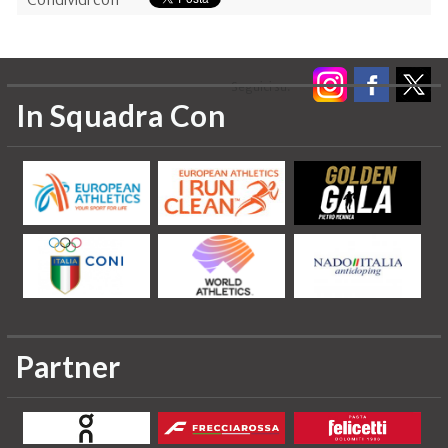
Seguici su:
In Squadra Con
Partner