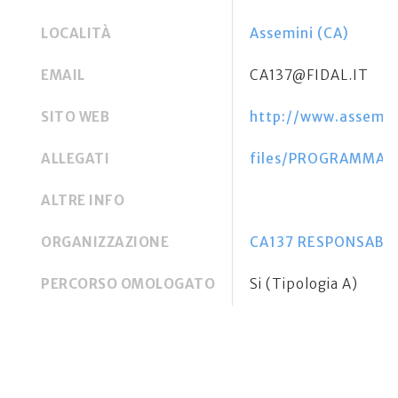
LOCALITÀ
Assemini (CA)
EMAIL
CA137@FIDAL.IT
SITO WEB
http://www.assemini
ALLEGATI
files/PROGRAMMA ME
ALTRE INFO
ORGANIZZAZIONE
CA137 RESPONSABILE
PERCORSO OMOLOGATO
Si (Tipologia A)