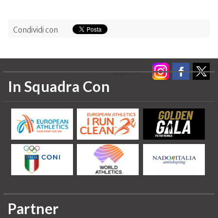
Condividi con
Seguici su:
In Squadra Con
Partner