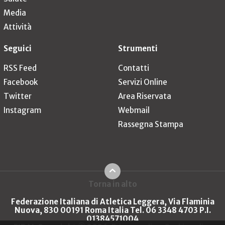
Media
Attività
Seguici
Strumenti
RSS Feed
Contatti
Facebook
Servizi Online
Twitter
Area Riservata
Instagram
Webmail
Rassegna Stampa
Torna in alto
Federazione Italiana di Atletica Leggera, Via Flaminia
Nuova, 830 00191 Roma Italia Tel. 06 3348 4703 P.I.
01384571004