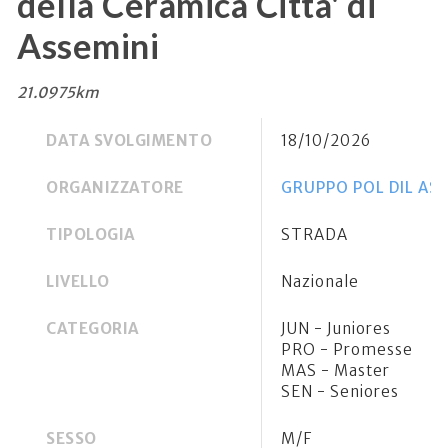
della Ceramica Citta' di
Assemini
21.0975km
DATA SVOLGIMENTO
18/10/2026
ORGANIZZATORE
GRUPPO POL DIL AS
TIPOLOGIA
STRADA
LIVELLO
Nazionale
CATEGORIA
JUN - Juniores
PRO - Promesse
MAS - Master
SEN - Seniores
SESSO
M/F