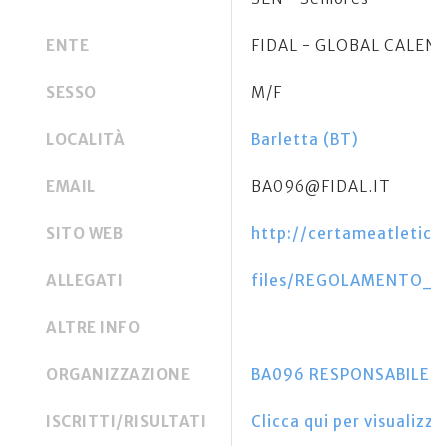
ENTE
FIDAL - GLOBAL CALEN
SESSO
M/F
LOCALITÀ
Barletta (BT)
EMAIL
BA096@FIDAL.IT
SITO WEB
http://certameatleticob
ALLEGATI
files/REGOLAMENTO_X
ALTRE INFO
ORGANIZZAZIONE
BA096 RESPONSABILE Fra
ISCRITTI/RISULTATI
Clicca qui per visualizzar