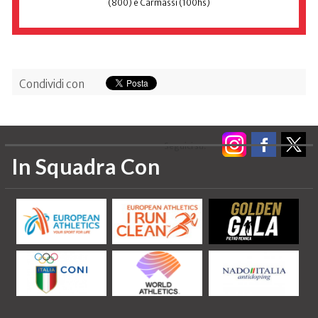
(800) e Carmassi (100hs)
Condividi con
Seguici su:
In Squadra Con