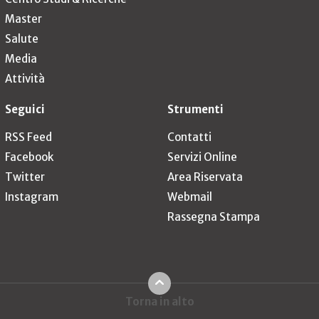
Master
Salute
Media
Attività
Seguici
Strumenti
RSS Feed
Contatti
Facebook
Servizi Online
Twitter
Area Riservata
Instagram
Webmail
Rassegna Stampa
Torna in alto