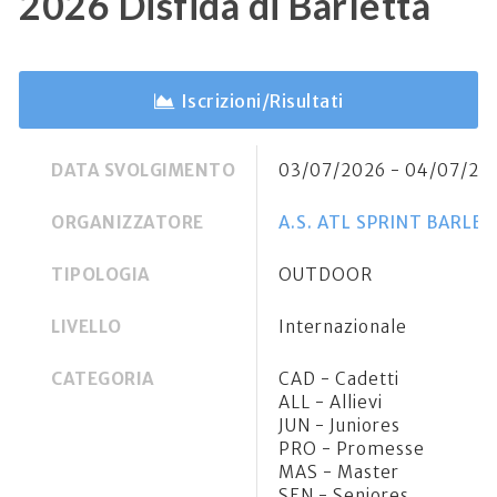
2026 Disfida di Barletta
Iscrizioni/Risultati
DATA SVOLGIMENTO
03/07/2026 - 04/07/20
ORGANIZZATORE
A.S. ATL SPRINT BARLE
TIPOLOGIA
OUTDOOR
LIVELLO
Internazionale
CATEGORIA
CAD - Cadetti
ALL - Allievi
JUN - Juniores
PRO - Promesse
MAS - Master
SEN - Seniores