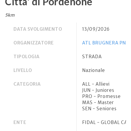
Citta' di Pordenone
5km
DATA SVOLGIMENTO
13/09/2026
ORGANIZZATORE
ATL BRUGNERA PN F
TIPOLOGIA
STRADA
LIVELLO
Nazionale
CATEGORIA
ALL - Allievi
JUN - Juniores
PRO - Promesse
MAS - Master
SEN - Seniores
ENTE
FIDAL - GLOBAL CA