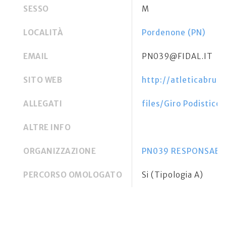
SESSO
M
LOCALITÀ
Pordenone (PN)
EMAIL
PN039@FIDAL.IT
SITO WEB
http://atleticabrug
ALLEGATI
files/Giro Podistico
ALTRE INFO
ORGANIZZAZIONE
PN039 RESPONSABILE
PERCORSO OMOLOGATO
Si (Tipologia A)