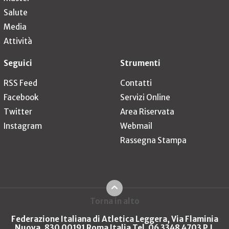
Salute
Media
Attività
Seguici
Strumenti
RSS Feed
Contatti
Facebook
Servizi Online
Twitter
Area Riservata
Instagram
Webmail
Rassegna Stampa
Torna in alto
Federazione Italiana di Atletica Leggera, Via Flaminia
Nuova, 830 00191 Roma Italia Tel. 06 3348 4703 P.I.