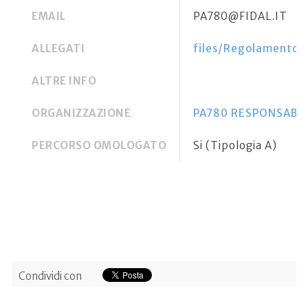
EMAIL
PA780@FIDAL.IT
ALLEGATI
files/Regolamento P
ALTRE INFO
ORGANIZZAZIONE
PA780 RESPONSABILE
PERCORSO OMOLOGATO
Si (Tipologia A)
Condividi con