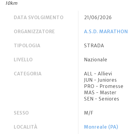
10km
DATA SVOLGIMENTO
21/06/2026
ORGANIZZATORE
A.S.D. MARATHON 
TIPOLOGIA
STRADA
LIVELLO
Nazionale
CATEGORIA
ALL - Allievi
JUN - Juniores
PRO - Promesse
MAS - Master
SEN - Seniores
SESSO
M/F
LOCALITÀ
Monreale (PA)