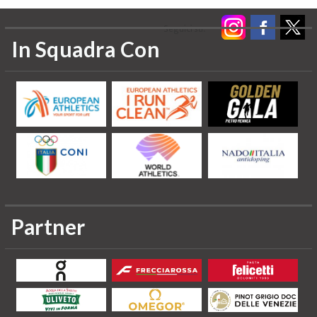
Seguici su:
In Squadra Con
Partner