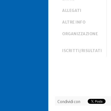
ALLEGATI
ALTRE INFO
ORGANIZZAZIONE
ISCRITTI/RISULTATI
Condividi con