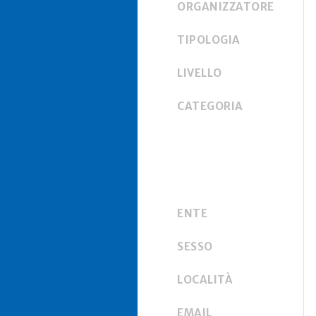
ORGANIZZATORE
TIPOLOGIA
LIVELLO
CATEGORIA
ENTE
SESSO
LOCALITÀ
EMAIL