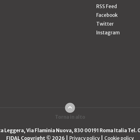
RSS Feed
Facebook
Twitter
Instagram
Torna in alto
ica Leggera, Via Flaminia Nuova, 830 00191 Roma Italia Tel.
FIDAL Copyright © 2026
Privacy policy
Cookie policy