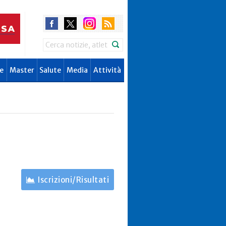
Search
e
Master
Salute
Media
Attività
Iscrizioni/Risultati