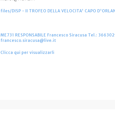
files/DISP - II TROFEO DELLA VELOCITA' CAPO D'ORLA
ME731 RESPONSABILE Francesco Siracusa Tel.: 366302
francesco.siracusa@live.it
Clicca qui per visualizzarli