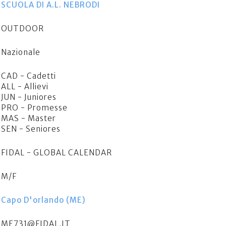
SCUOLA DI A.L. NEBRODI
OUTDOOR
Nazionale
CAD - Cadetti
ALL - Allievi
JUN - Juniores
PRO - Promesse
MAS - Master
SEN - Seniores
FIDAL - GLOBAL CALENDAR
M/F
Capo D'orlando (ME)
ME731@FIDAL.IT