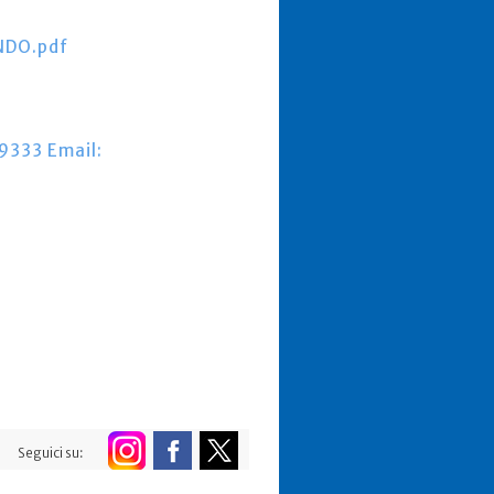
NDO.pdf
9333 Email:
Seguici su: