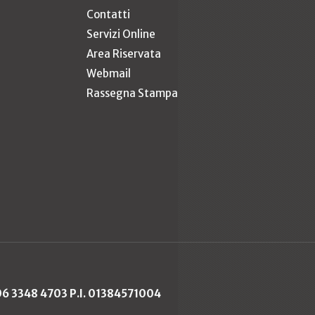
Contatti
Servizi Online
Area Riservata
Webmail
Rassegna Stampa
 06 3348 4703 P.I. 01384571004