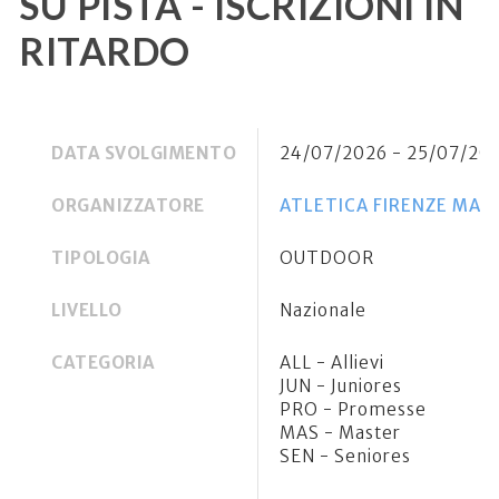
SU PISTA - ISCRIZIONI IN
RITARDO
DATA SVOLGIMENTO
24/07/2026 - 25/07/20
ORGANIZZATORE
ATLETICA FIRENZE MAR
TIPOLOGIA
OUTDOOR
LIVELLO
Nazionale
CATEGORIA
ALL - Allievi
JUN - Juniores
PRO - Promesse
MAS - Master
SEN - Seniores