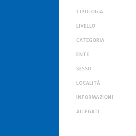
TIPOLOGIA
LIVELLO
CATEGORIA
ENTE
SESSO
LOCALITÀ
INFORMAZIONI
ALLEGATI