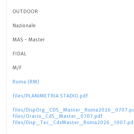
OUTDOOR
Nazionale
MAS - Master
FIDAL
M/F
Roma (RM)
files/PLANIMETRIA STADIO.pdf
files/DispOrg_CDS_Master_Roma2026_0707.p
files/Orario_CdS_Master_0707.pdf
files/Disp_Tec_CdsMaster_Roma2026_1007.pd