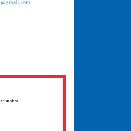
ach@gmail.com
ari su pista