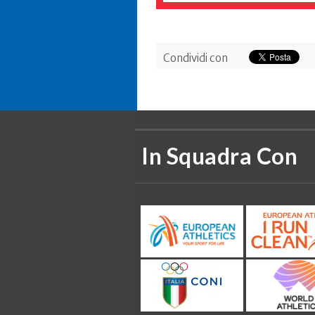
Condividi con
In Squadra Con