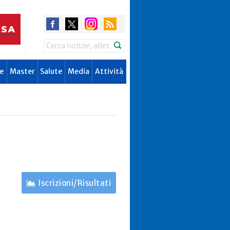
Search
e
Master
Salute
Media
Attività
e
Iscrizioni/Risultati