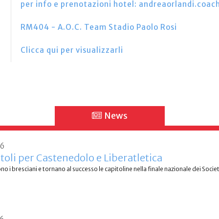
per info e prenotazioni hotel: andreaorlandi.co
RM404 - A.O.C. Team Stadio Paolo Rosi
Clicca qui per visualizzarli
News
26
itoli per Castenedolo e Liberatletica
no i bresciani e tornano al successo le capitoline nella finale nazionale dei Societ