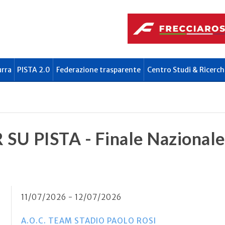
urra
PISTA 2.0
Federazione trasparente
Centro Studi & Ricerch
 SU PISTA - Finale Nazional
11/07/2026 - 12/07/2026
A.O.C. TEAM STADIO PAOLO ROSI