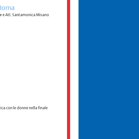
 Roma
e e Atl. Santamonica Misano
a con le donne nella finale