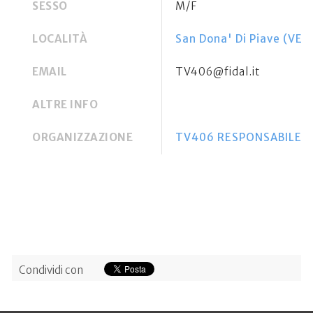
SESSO
M/F
LOCALITÀ
San Dona' Di Piave (VE)
EMAIL
TV406@fidal.it
ALTRE INFO
ORGANIZZAZIONE
TV406 RESPONSABILE AND
Condividi con