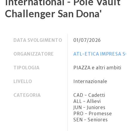
International - Pole Vault
Challenger San Dona'
DATA SVOLGIMENTO
01/07/2026
ORGANIZZATORE
ATL-ETICA IMPRESA SOC
TIPOLOGIA
PIAZZA e altri ambiti
LIVELLO
Internazionale
CATEGORIA
CAD - Cadetti
ALL - Allievi
JUN - Juniores
PRO - Promesse
SEN - Seniores