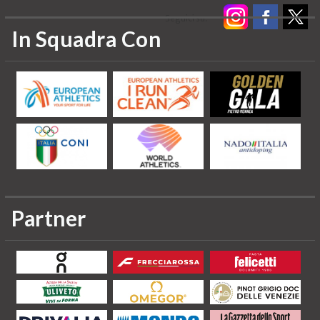
Seguici su:
In Squadra Con
Partner