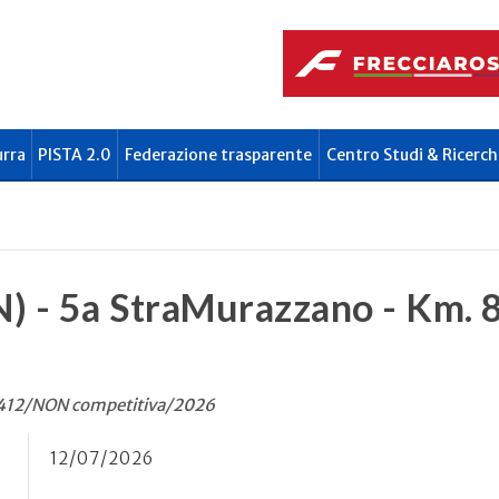
urra
PISTA 2.0
Federazione trasparente
Centro Studi & Ricerch
 - 5a StraMurazzano - Km. 8 
. 412/NON competitiva/2026
12/07/2026