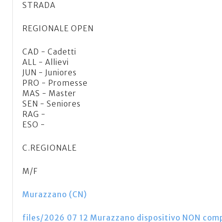
STRADA
REGIONALE OPEN
CAD - Cadetti
ALL - Allievi
JUN - Juniores
PRO - Promesse
MAS - Master
SEN - Seniores
RAG -
ESO -
C.REGIONALE
M/F
Murazzano (CN)
files/2026 07 12 Murazzano dispositivo NON comp