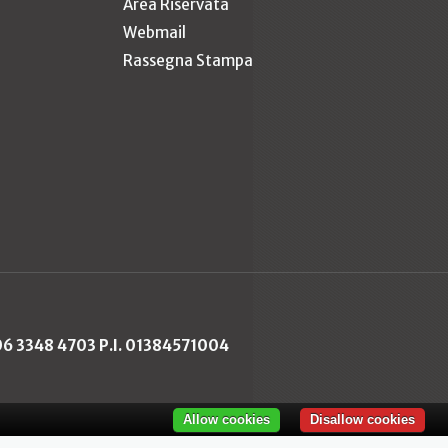
Area Riservata
Webmail
Rassegna Stampa
 06 3348 4703 P.I. 01384571004
Allow cookies
Disallow cookies