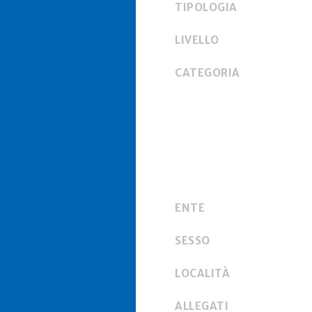
TIPOLOGIA
LIVELLO
CATEGORIA
ENTE
SESSO
LOCALITÀ
ALLEGATI