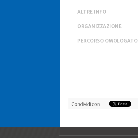
ALTRE INFO
ORGANIZZAZIONE
PERCORSO OMOLOGATO
Condividi con