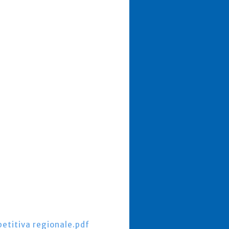
etitiva regionale.pdf