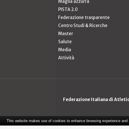
Maglia azzurra
PISTA 2.0
Federazione trasparente
Centro Studi & Ricerche
Master
Salute
Media
Attività
Federazione Italiana di Atlet
This website makes use of cookies to enhance browsing experience and pr