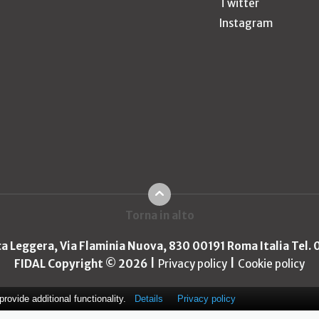
Twitter
Instagram
Torna in alto
ica Leggera, Via Flaminia Nuova, 830 00191 Roma Italia Tel.
FIDAL Copyright © 2026
Privacy policy
Cookie policy
ovide additional functionality.
Details
Privacy policy