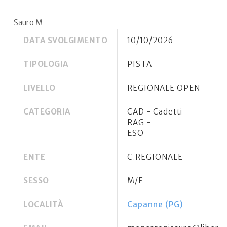
Sauro M
DATA SVOLGIMENTO
10/10/2026
TIPOLOGIA
PISTA
LIVELLO
REGIONALE OPEN
CATEGORIA
CAD - Cadetti
RAG -
ESO -
ENTE
C.REGIONALE
SESSO
M/F
LOCALITÀ
Capanne (PG)