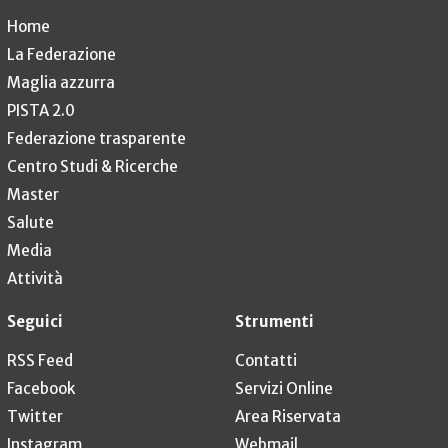
Home
La Federazione
Maglia azzurra
PISTA 2.0
Federazione trasparente
Centro Studi & Ricerche
Master
Salute
Media
Attività
Seguici
Strumenti
RSS Feed
Contatti
Facebook
Servizi Online
Twitter
Area Riservata
Instagram
Webmail