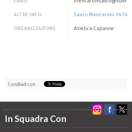
EMAIL
mencaronisauro@libero.
ALTRE INFO
Sauro Mencaroni 3474
ORGANIZZAZIONE
Atletica Capanne
Condividi con
Seguici su:
In Squadra Con