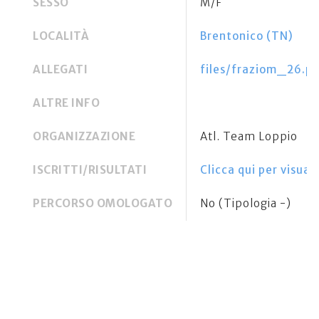
SESSO
M/F
LOCALITÀ
Brentonico (TN)
ALLEGATI
files/fraziom_26.p
ALTRE INFO
ORGANIZZAZIONE
Atl. Team Loppio
ISCRITTI/RISULTATI
Clicca qui per visuali
PERCORSO OMOLOGATO
No (Tipologia -)