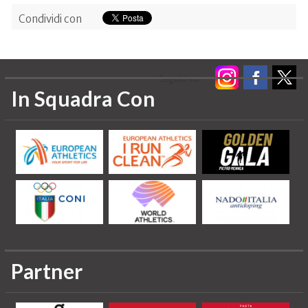
Condividi con
Seguici su:
In Squadra Con
Partner