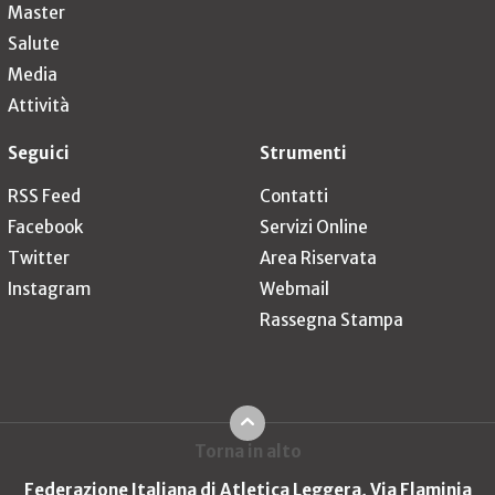
Master
Salute
Media
Attività
Seguici
Strumenti
RSS Feed
Contatti
Facebook
Servizi Online
Twitter
Area Riservata
Instagram
Webmail
Rassegna Stampa
Torna in alto
Federazione Italiana di Atletica Leggera, Via Flaminia