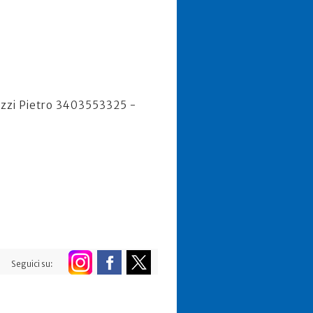
zzi Pietro 3403553325 -
Seguici su: