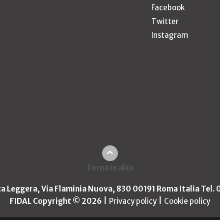
Facebook
Twitter
Instagram
Torna in alto
ica Leggera, Via Flaminia Nuova, 830 00191 Roma Italia Tel.
FIDAL Copyright © 2026
Privacy policy
Cookie policy