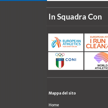
In Squadra Con
Mappa del sito
Home