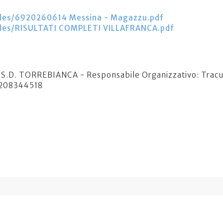
iles/6920260614 Messina - Magazzu.pdf
iles/RISULTATI COMPLETI VILLAFRANCA.pdf
.S.D. TORREBIANCA - Responsabile Organizzativo: Tracu
208344518