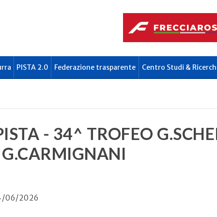
urra
PISTA 2.0
Federazione trasparente
Centro Studi & Ricerch
ISTA - 34^ TROFEO G.SCHEP
 G.CARMIGNANI
4/06/2026