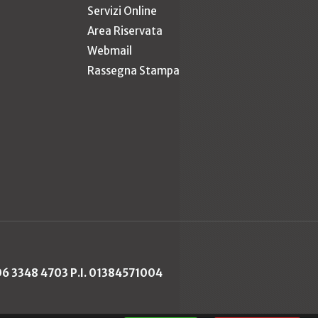
Servizi Online
Area Riservata
Webmail
Rassegna Stampa
 06 3348 4703 P.I. 01384571004