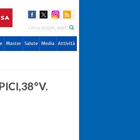
Search
e
Master
Salute
Media
Attività
ICI,38°V.