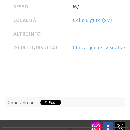
SESSO
M/F
LOCALITÀ
Celle Ligure (SV)
ALTRE INFO
ISCRITTI/RISULTATI
Clicca qui per visualizzar
Condividi con
Seguici su: