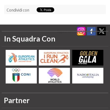
Condividi con
Seguici su:
In Squadra Con
Partner