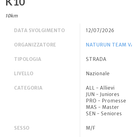
K10
10km
DATA SVOLGIMENTO
12/07/2026
ORGANIZZATORE
NATURUN TEAM VAL
TIPOLOGIA
STRADA
LIVELLO
Nazionale
CATEGORIA
ALL - Allievi
JUN - Juniores
PRO - Promesse
MAS - Master
SEN - Seniores
SESSO
M/F