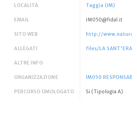
LOCALITÀ
Taggia (IM)
EMAIL
IM050@fidal.it
SITO WEB
http://www.naturu
ALLEGATI
files/LA SANT'ERA
ALTRE INFO
ORGANIZZAZIONE
IM050 RESPONSABILE
PERCORSO OMOLOGATO
Si (Tipologia A)