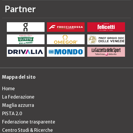
Partner
Mappa del sito
Home
La Federazione
Maglia azzurra
PISTA 2.0
Federazione trasparente
Centro Studi & Ricerche