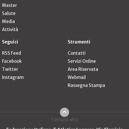
Master
Salute
Media
Attività
Seguici
Strumenti
RSS Feed
Contatti
Facebook
Servizi Online
Twitter
Area Riservata
Instagram
Webmail
Rassegna Stampa
Torna in alto