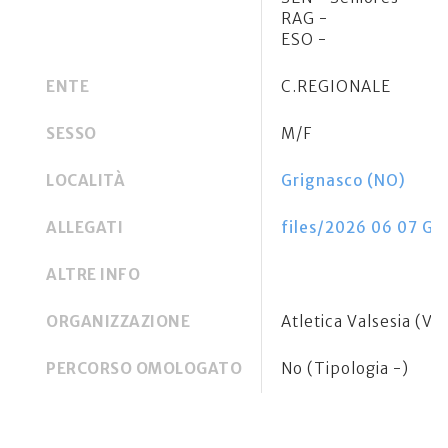
RAG -
ESO -
ENTE
C.REGIONALE
SESSO
M/F
LOCALITÀ
Grignasco (NO)
ALLEGATI
files/2026 06 07 Gr
ALTRE INFO
ORGANIZZAZIONE
Atletica Valsesia (V
PERCORSO OMOLOGATO
No (Tipologia -)