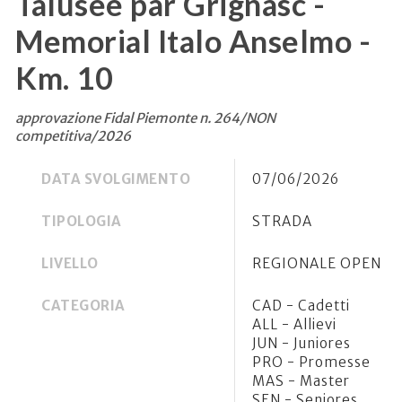
Talusèe par Grignasc -
Memorial Italo Anselmo -
Km. 10
approvazione Fidal Piemonte n. 264/NON
competitiva/2026
DATA SVOLGIMENTO
07/06/2026
TIPOLOGIA
STRADA
LIVELLO
REGIONALE OPEN
CATEGORIA
CAD - Cadetti
ALL - Allievi
JUN - Juniores
PRO - Promesse
MAS - Master
SEN - Seniores