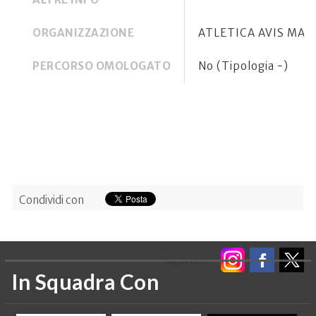
ORGANIZZAZIONE
ATLETICA AVIS MAG
PERCORSO OMOLOGATO
No (Tipologia -)
Condividi con
Seguici su:
In Squadra Con