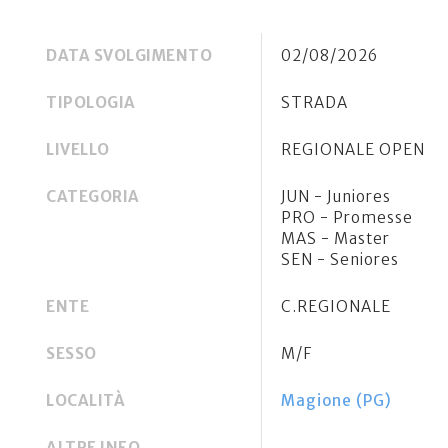
DATA SVOLGIMENTO
02/08/2026
TIPOLOGIA
STRADA
LIVELLO
REGIONALE OPEN
CATEGORIA
JUN - Juniores
PRO - Promesse
MAS - Master
SEN - Seniores
ENTE
C.REGIONALE
SESSO
M/F
LOCALITÀ
Magione (PG)
ALTRE INFO