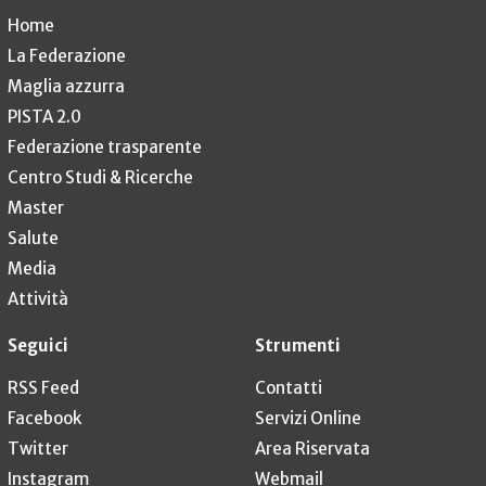
Home
La Federazione
Maglia azzurra
PISTA 2.0
Federazione trasparente
Centro Studi & Ricerche
Master
Salute
Media
Attività
Seguici
Strumenti
RSS Feed
Contatti
Facebook
Servizi Online
Twitter
Area Riservata
Instagram
Webmail