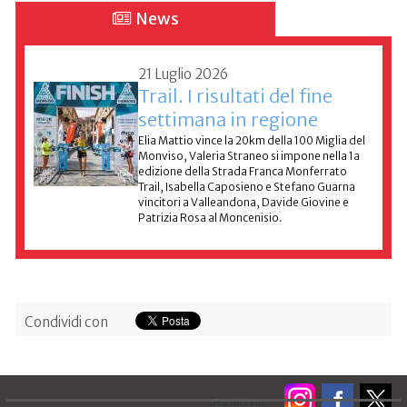
News
21 Luglio 2026
Trail. I risultati del fine
settimana in regione
Elia Mattio vince la 20km della 100 Miglia del
Monviso, Valeria Straneo si impone nella 1a
edizione della Strada Franca Monferrato
Trail, Isabella Caposieno e Stefano Guarna
vincitori a Valleandona, Davide Giovine e
Patrizia Rosa al Moncenisio.
Condividi con
Seguici su: