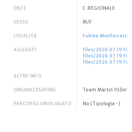
ENTE
C.REGIONALE
SESSO
M/F
LOCALITÀ
Fubine Monferrato (
ALLEGATI
files/2026 07 19 Fub
files/2026 07 19 Fubi
files/2026 07 19 Fub
ALTRE INFO
ORGANIZZAZIONE
Team Martin 10Zero
PERCORSO OMOLOGATO
No (Tipologia -)