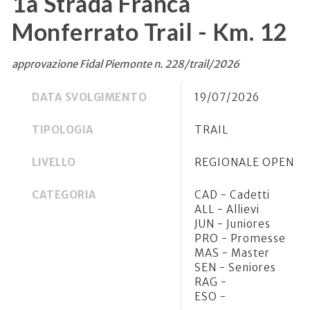
1a Strada Franca
Monferrato Trail - Km. 12
approvazione Fidal Piemonte n. 228/trail/2026
DATA SVOLGIMENTO
19/07/2026
TIPOLOGIA
TRAIL
LIVELLO
REGIONALE OPEN
CATEGORIA
CAD - Cadetti
ALL - Allievi
JUN - Juniores
PRO - Promesse
MAS - Master
SEN - Seniores
RAG -
ESO -