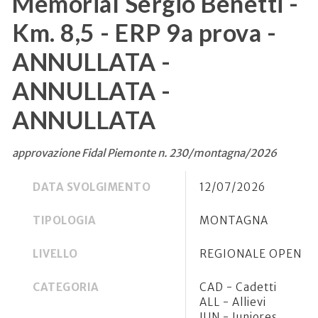
Memorial Sergio Benetti -
Km. 8,5 - ERP 9a prova -
ANNULLATA -
ANNULLATA -
ANNULLATA
approvazione Fidal Piemonte n. 230/montagna/2026
DATA SVOLGIMENTO
12/07/2026
TIPOLOGIA
MONTAGNA
LIVELLO
REGIONALE OPEN
CATEGORIA
CAD - Cadetti
ALL - Allievi
JUN - Juniores