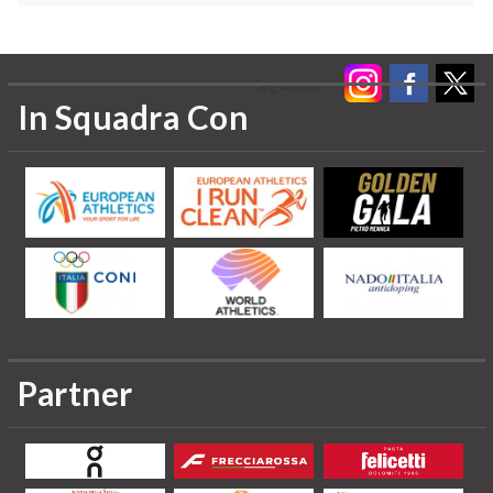
Seguici su:
In Squadra Con
Partner