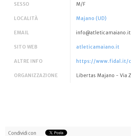
SESSO
M/F
LOCALITÀ
Majano (UD)
EMAIL
info@atleticamaiano.it
SITO WEB
atleticamaiano.it
ALTRE INFO
https://www.fidal.it/c
ORGANIZZAZIONE
Libertas Majano - Via Z
Condividi con