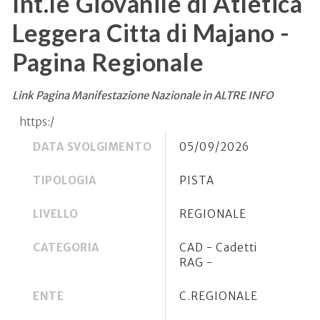
Int.le Giovanile di Atletica
Leggera Citta di Majano -
Pagina Regionale
Link Pagina Manifestazione Nazionale in ALTRE INFO
https:/
DATA SVOLGIMENTO
05/09/2026
TIPOLOGIA
PISTA
LIVELLO
REGIONALE
CATEGORIA
CAD - Cadetti
RAG -
ENTE
C.REGIONALE