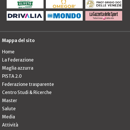
Mappa del sito
Home
La Federazione
Maglia azzurra
PISTA 2.0
Federazione trasparente
Centro Studi & Ricerche
Master
Salute
Media
Attività