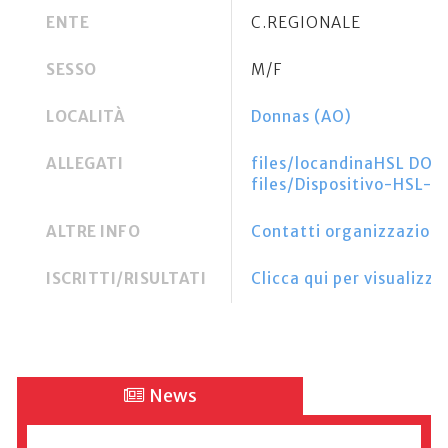
ENTE
C.REGIONALE
SESSO
M/F
LOCALITÀ
Donnas (AO)
ALLEGATI
files/locandinaHSL DO
files/Dispositivo-HSL-
ALTRE INFO
Contatti organizzazione
ISCRITTI/RISULTATI
Clicca qui per visualizzar
News