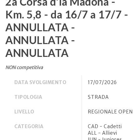
2a Corsa d'la Madona -
Km. 5,8 - da 16/7 a 17/7 -
ANNULLATA -
ANNULLATA -
ANNULLATA
NON competitiva
DATA SVOLGIMENTO
17/07/2026
TIPOLOGIA
STRADA
LIVELLO
REGIONALE OPEN
CATEGORIA
CAD - Cadetti
ALL - Allievi
JUN - Juniores